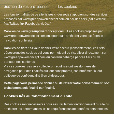
Gestion de vos préférences sur les cookies
Les fonctionnalités de ce site listées ci-dessous s’appuient sur des services
proposés par www.greenpowerconcept.com ou par des tiers (par exemple,
flux Twitter, flux Facebook, vidéo...).
Cookies de www.greenpowerconcept.com :
Les cookies proposés par
www.greenpowerconcept.com ont pour but d'améliorer votre expérience de
navigation sur le site.
Cookies de tiers :
Si vous donnez votre accord (consentement), ces tiers
déposeront des cookies qui vous permettront de visualiser directement sur
www.greenpowerconcept.com du contenu hébergé par ces tiers ou de
partager nos contenus.
Via ces cookies, ces tiers collecteront et utiliseront vos données de
navigation pour des finalités qui leur sont propres, conformément à leur
politique de confidentialité (lien ci-dessous).
Cette page vous permet de donner ou de retirer votre consentement, soit
globalement soit finalité par finalité.
Cookies liés au fonctionnement du site
Des cookies sont nécessaires pour assurer le bon fonctionnement du site ou
améliorer les performances. Ils ne requièrent pas de données personnelles.